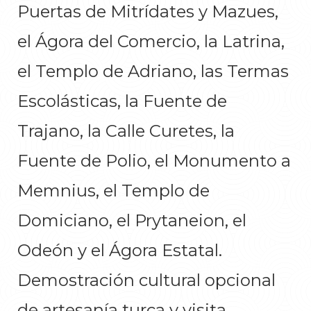
Puertas de Mitrídates y Mazues,
el Ágora del Comercio, la Latrina,
el Templo de Adriano, las Termas
Escolásticas, la Fuente de
Trajano, la Calle Curetes, la
Fuente de Polio, el Monumento a
Memnius, el Templo de
Domiciano, el Prytaneion, el
Odeón y el Ágora Estatal.
Demostración cultural opcional
de artesanía turca y visita