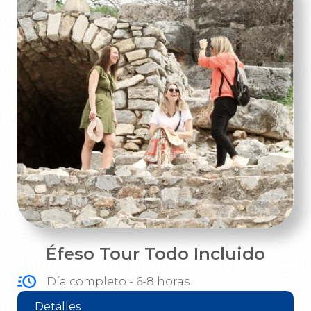
Éfeso Tour Todo Incluido
Día completo - 6-8 horas
Detalles