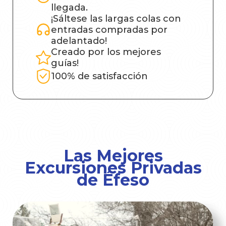
llegada.
¡Sáltese las largas colas con
entradas compradas por
adelantado!
Creado por los mejores
guías!
100% de satisfacción
Las Mejores
Excursiones Privadas
de Éfeso