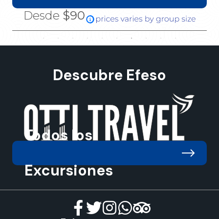
Desde
$90
Descubre Efeso
Todos los
Excursiones